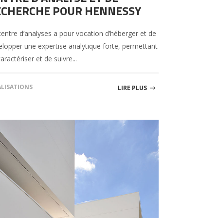
ECHERCHE POUR HENNESSY
centre d’analyses a pour vocation d’héberger et de
elopper une expertise analytique forte, permettant
aractériser et de suivre...
ALISATIONS
LIRE PLUS