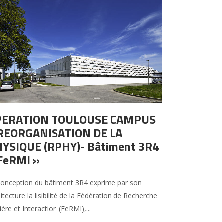
PERATION TOULOUSE CAMPUS
REORGANISATION DE LA
YSIQUE (RPHY)- Bâtiment 3R4
FeRMI »
conception du bâtiment 3R4 exprime par son
itecture la lisibilité de la Fédération de Recherche
ère et Interaction (FeRMI),...