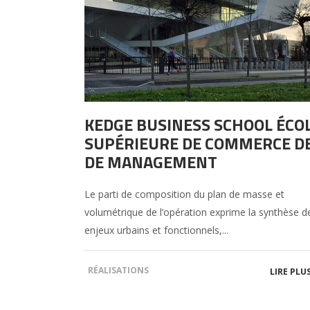
KEDGE BUSINESS SCHOOL ÉCO
SUPÉRIEURE DE COMMERCE D
DE MANAGEMENT
Le parti de composition du plan de masse et
volumétrique de l’opération exprime la synthèse d
enjeux urbains et fonctionnels,...
RÉALISATIONS
LIRE PLU