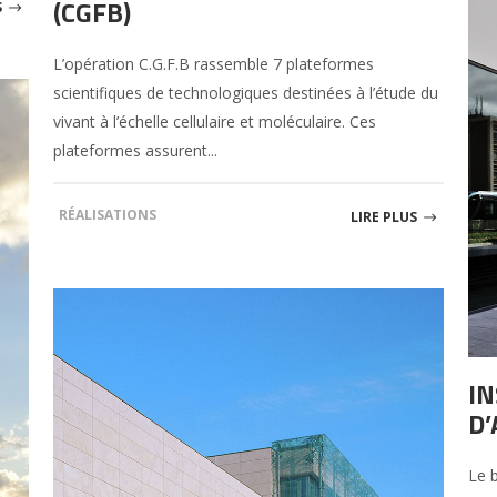
(CGFB)
S
L’opération C.G.F.B rassemble 7 plateformes
scientifiques de technologiques destinées à l’étude du
vivant à l’échelle cellulaire et moléculaire. Ces
plateformes assurent...
RÉALISATIONS
LIRE PLUS
IN
D’
Le b