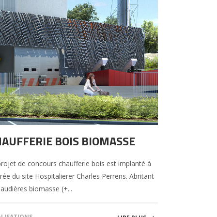
AUFFERIE BOIS BIOMASSE
rojet de concours chaufferie bois est implanté à
trée du site Hospitalierer Charles Perrens. Abritant
audières biomasse (+...
ALISATIONS