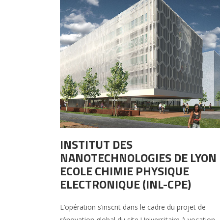
INSTITUT DES
NANOTECHNOLOGIES DE LYON 
ECOLE CHIMIE PHYSIQUE
ELECTRONIQUE (INL-CPE)
L’opération s’inscrit dans le cadre du projet de
rénovation global du site Universitaire à vocation