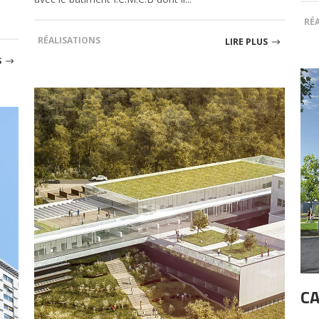
RÉ
RÉALISATIONS
LIRE PLUS
S
CA