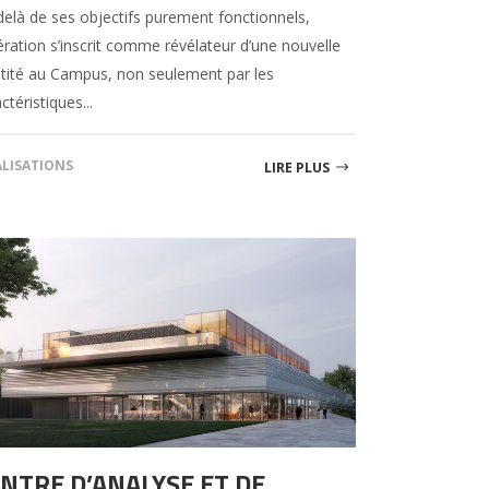
delà de ses objectifs purement fonctionnels,
ération s’inscrit comme révélateur d’une nouvelle
ntité au Campus, non seulement par les
ctéristiques...
ALISATIONS
LIRE PLUS
NTRE D’ANALYSE ET DE