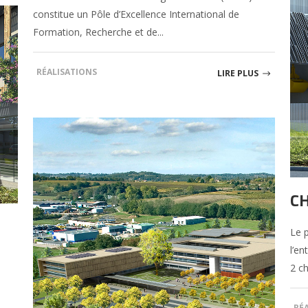
constitue un Pôle d’Excellence International de
Formation, Recherche et de...
RÉALISATIONS
LIRE PLUS
CH
Le p
l’en
2 ch
RÉ