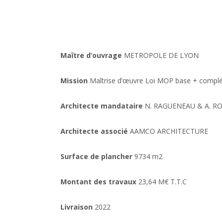
Maître d’ouvrage
METROPOLE DE LYON
Mission
Maîtrise d’œuvre Loi MOP base + compl
Architecte mandataire
N. RAGUENEAU & A. R
Architecte associé
AAMCO ARCHITECTURE
Surface de plancher
9734 m2
Montant des travaux
23,64 M€ T.T.C
Livraison
2022