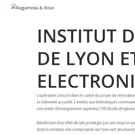
Ragueneau & Roux
/
Carnet d’architecture
/
Réalis
INSTITUT
DE LYON E
ELECTRONI
L’opération s’inscrit dans le cadre du projet de rénovatio
Le bâtiment accueille 2 entités aux thématiques communes
une entité d’enseignement supérieur CPE (Ecole d’ingénie
Bénéficiant d’un effet de site privilégié par une mise en 
dont il constitue une composante sur l’axe vert structurant