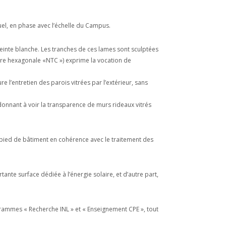
uel, en phase avec l’échelle du Campus.
einte blanche. Les tranches de ces lames sont sculptées
cture hexagonale «NTC ») exprime la vocation de
 l’entretien des parois vitrées par l’extérieur, sans
donnant à voir la transparence de murs rideaux vitrés
le pied de bâtiment en cohérence avec le traitement des
nte surface dédiée à l’énergie solaire, et d’autre part,
rammes « Recherche INL » et « Enseignement CPE », tout