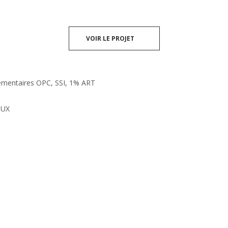
VOIR LE PROJET
émentaires OPC, SSI, 1% ART
OUX