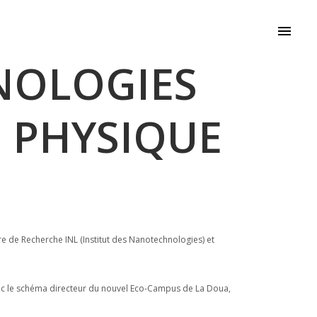
IMIE PHYSIQUE ELECTRONIQUE (INL-CPE)
NOLOGIES
E PHYSIQUE
e de Recherche INL (Institut des Nanotechnologies) et
e avec le schéma directeur du nouvel Eco-Campus de La Doua,