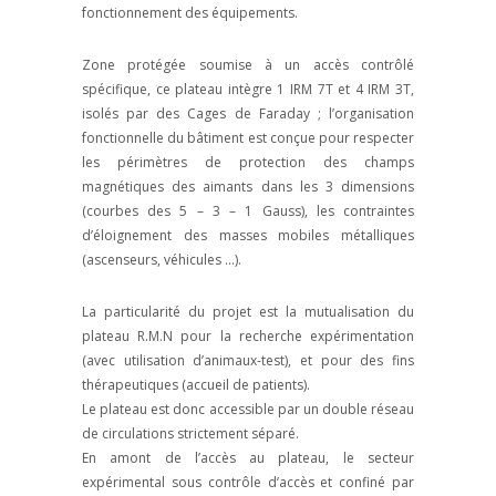
fonctionnement des équipements.
Zone protégée soumise à un accès contrôlé
spécifique, ce plateau intègre 1 IRM 7T et 4 IRM 3T,
isolés par des Cages de Faraday ; l’organisation
fonctionnelle du bâtiment est conçue pour respecter
les périmètres de protection des champs
magnétiques des aimants dans les 3 dimensions
(courbes des 5 – 3 – 1 Gauss), les contraintes
d’éloignement des masses mobiles métalliques
(ascenseurs, véhicules …).
La particularité du projet est la mutualisation du
plateau R.M.N pour la recherche expérimentation
(avec utilisation d’animaux-test), et pour des fins
thérapeutiques (accueil de patients).
Le plateau est donc accessible par un double réseau
de circulations strictement séparé.
En amont de l’accès au plateau, le secteur
expérimental sous contrôle d’accès et confiné par