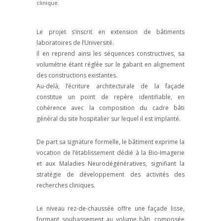
clinique.
Le projet s’inscrit en extension de bâtiments
laboratoires de l’Université.
Il en reprend ainsi les séquences constructives, sa
volumétrie étant réglée sur le gabarit en alignement
des constructions existantes.
Au-delà, l’écriture architecturale de la façade
constitue un point de repère identifiable, en
cohérence avec la composition du cadre bâti
général du site hospitalier sur lequel il est implanté.
De part sa signature formelle, le bâtiment exprime la
vocation de l’établissement dédié à la Bio-Imagerie
et aux Maladies Neurodégénératives, signifiant la
stratégie de développement des activités des
recherches cliniques.
Le niveau rez-de-chaussée offre une façade lisse,
formant soubassement au volume bâti, composée