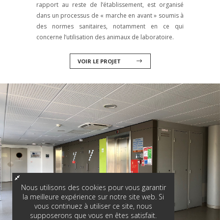
rapport au reste de l’établissement, est organisé
dans un processus de « marche en avant » soumis à
des normes sanitaires, notamment en ce qui
concerne l’utilisation des animaux de laboratoire.
VOIR LE PROJET
Nous utilisons des cookies pour vous garantir
la meilleure expérience sur notre site web. Si
vous continuez à utiliser ce site, nous
supposerons que vous en êtes satisfait.