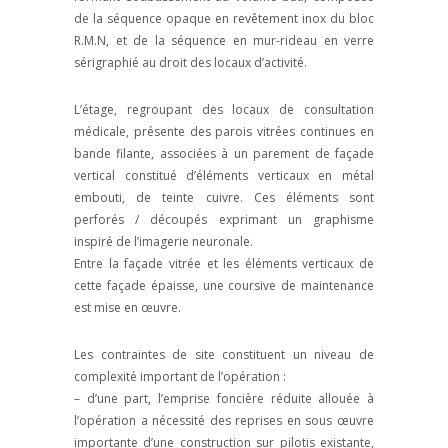
de la séquence opaque en revêtement inox du bloc
R.M.N, et de la séquence en mur-rideau en verre
sérigraphié au droit des locaux d’activité.
L’étage, regroupant des locaux de consultation
médicale, présente des parois vitrées continues en
bande filante, associées à un parement de façade
vertical constitué d’éléments verticaux en métal
embouti, de teinte cuivre. Ces éléments sont
perforés / découpés exprimant un graphisme
inspiré de l’imagerie neuronale.
Entre la façade vitrée et les éléments verticaux de
cette façade épaisse, une coursive de maintenance
est mise en œuvre.
Les contraintes de site constituent un niveau de
complexité important de l’opération :
– d’une part, l’emprise foncière réduite allouée à
l’opération a nécessité des reprises en sous œuvre
importante d’une construction sur pilotis existante,