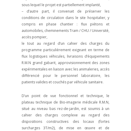
sous lequel le projet est partiellement implanté,
– d’autre part, il convenait de préserver les
conditions de circulation dans le site hospitalier, y
compris en phase chantier : flux piétons et
automobiles, cheminements Tram / CHU / Université,
accès pompier,
le tout au regard d’un cahier des charges du
programme particulièrement exigeant en terme de
flux logistiques véhicules, livraisons d’équipements
R.M.N grand gabarit, approvisionnement des zones
expérimentales en liaison avec les animaleries, accès
différencié pour le personnel laboratoire, les
patients valides et couchés par véhicule sanitaire.
D’un point de vue fonctionnel et technique, le
plateau technique de Bio-imagerie médicale R.M.N,
situé au niveau bas rez-de-jardin, est soumis à un
cahier des charges complexe au regard des
dispositions constructives des locaux (fortes
surcharges 3T/m2), de mise en œuvre et de